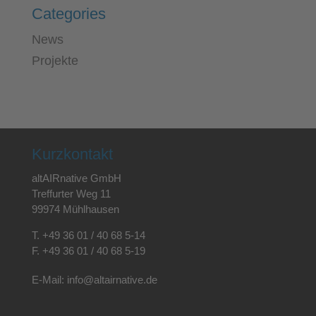
Categories
News
Projekte
Kurzkontakt
altAIRnative GmbH
Treffurter Weg 11
99974 Mühlhausen
T.
+49 36 01 / 40 68 5-14
F.
+49 36 01 / 40 68 5-19
E-Mail:
info@altairnative.de