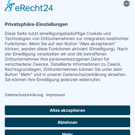
Lösungsorientierte Fachkompetenz
–
der Einsatz unserer Expertise in
vielfältigen Geschäftsbereichen:
DHKW-Anlagen
Drucklufttechnik
BHKW-Anlagen
Energieeffizienzmaßnahmen