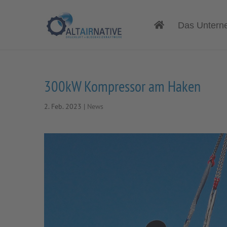
Das Untern
300kW Kompressor am Haken
2. Feb. 2023
|
News