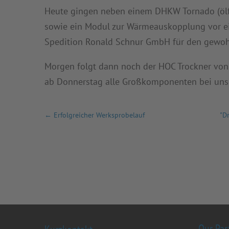
Heute gingen neben einem DHKW Tornado (ölfr
sowie ein Modul zur Wärmeauskopplung vor ei
Spedition Ronald Schnur GmbH für den gewohn
Morgen folgt dann noch der HOC Trockner von
ab Donnerstag alle Großkomponenten bei uns
←
Erfolgreicher Werksprobelauf
"D
Our Par