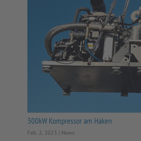
300kW Kompressor am Haken
Feb. 2, 2023
|
News